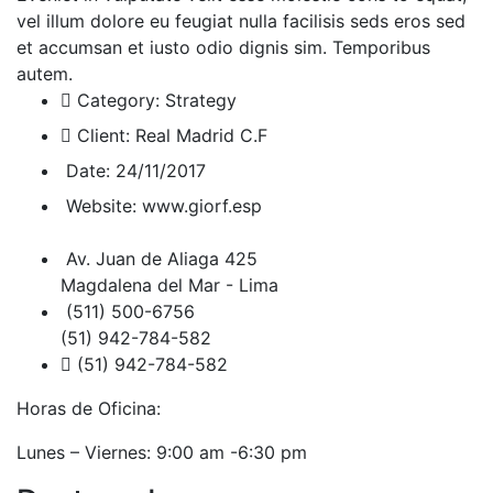
vel illum dolore eu feugiat nulla facilisis seds eros sed
et accumsan et iusto odio dignis sim. Temporibus
autem.
Category:
Strategy
Client:
Real Madrid C.F
Date:
24/11/2017
Website:
www.giorf.esp
Av. Juan de Aliaga 425
Magdalena del Mar - Lima
(511) 500-6756
(51) 942-784-582
(51) 942-784-582
Horas de Oficina:
Lunes – Viernes: 9:00 am -6:30 pm