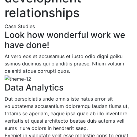
relationships
Case Studies
Look how wonderful work we
have done!
At vero eos et accusamus et iusto odio digni goiku
ssimos ducimus qui blanditiis praese. Ntium voluum
deleniti atque corrupti quos.
Data Analytics
Dut perspiciatis unde omnis iste natus error sit
voluptatems accusantium doloremqu laudan tiums ut,
totams se aperiam, eaque ipsa quae ab illo inventore
veritatis et quasi architecto beatae duis autems vell
eums iriure dolors in hendrerit saep.
Eveniet in vulputate velit esse molestie cons to equat,