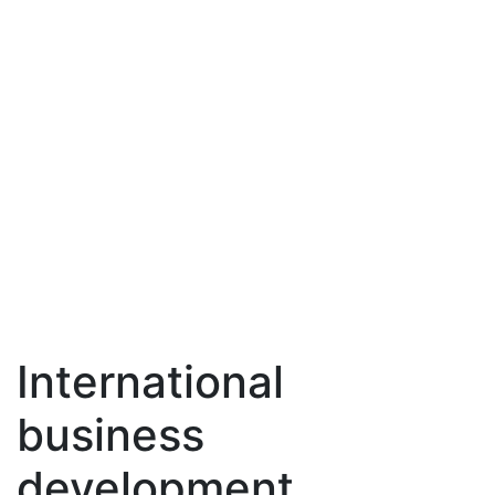
International
business
development