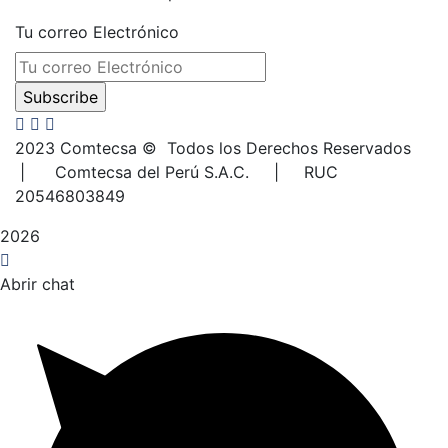
Tu correo Electrónico
2023
Comtecsa © Todos los Derechos Reservados
| Comtecsa del Perú S.A.C. | RUC
20546803849
2026
Abrir chat