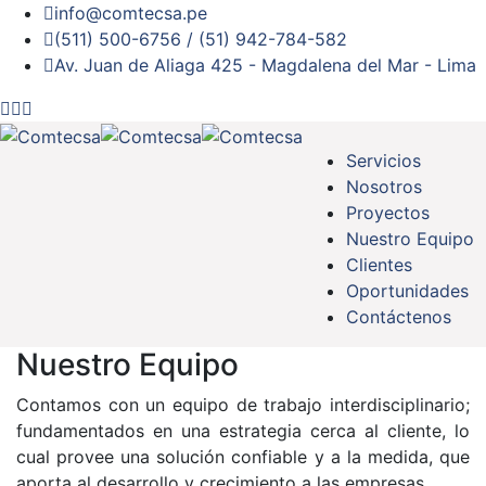
info@comtecsa.pe
(511) 500-6756 / (51) 942-784-582
Av. Juan de Aliaga 425 - Magdalena del Mar - Lima
Servicios
Nosotros
Proyectos
Nuestro Equipo
Clientes
Oportunidades
Contáctenos
Nuestro Equipo
Contamos con un equipo de trabajo interdisciplinario;
fundamentados en una estrategia cerca al cliente, lo
cual provee una solución confiable y a la medida, que
aporta al desarrollo y crecimiento a las empresas.