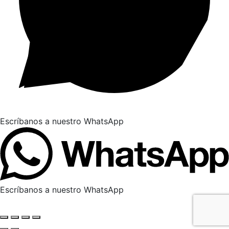
Escríbanos a nuestro WhatsApp
Escríbanos a nuestro WhatsApp