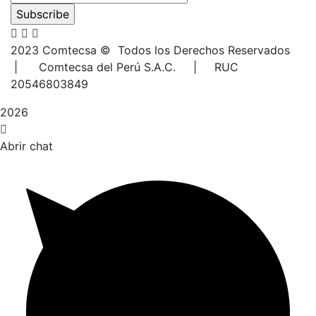
2023
Comtecsa © Todos los Derechos Reservados
| Comtecsa del Perú S.A.C. | RUC
20546803849
2026
Abrir chat